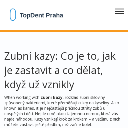
Zubní kazy: Co je to, jak
je zastavit a co dělat,
když už vznikly
When working with
zubní kazy
,
rozklad zubní skloviny
způsobený bakteriemi, které přeměňují cukry na kyseliny
. Also
known as
karies
, it
je nejčastější příčinou ztráty zubů u
dospělých i dětí
.
Nejde o nějakou tajemnou nemoc, která vás
najde náhodou. Kazy vznikají krok za krokem – a většinu z nich
můžete zastavit ještě předtím, než začne bolet.