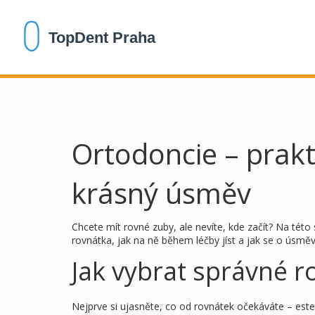
Ortodoncie – prakt
krásný úsměv
Chcete mít rovné zuby, ale nevíte, kde začít? Na této 
rovnátka, jak na ně během léčby jíst a jak se o úsmě
Jak vybrat správné r
Nejprve si ujasněte, co od rovnátek očekáváte – este