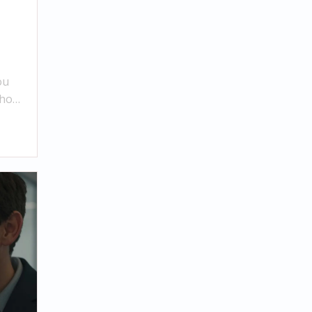
ou
ího