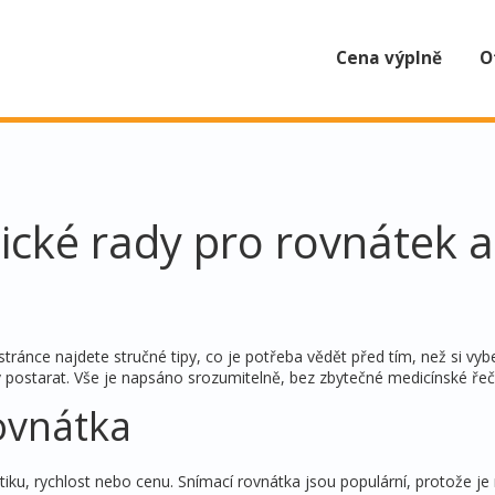
Cena výplně
O
ické rady pro rovnátek a
stránce najdete stručné tipy, co je potřeba vědět před tím, než si vyb
v postarat. Vše je napsáno srozumitelně, bez zbytečné medicínské řeči
ovnátka
tiku, rychlost nebo cenu. Snímací rovnátka jsou populární, protože j