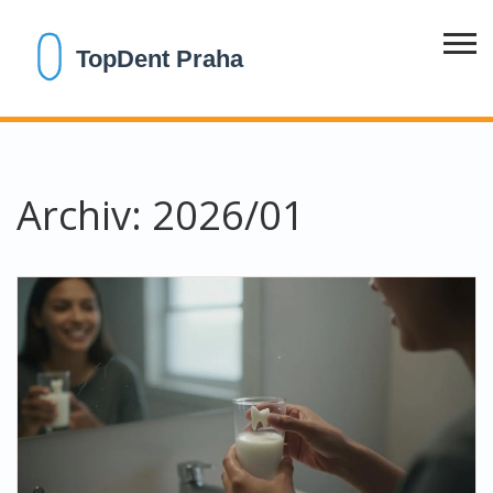
Archiv: 2026/01