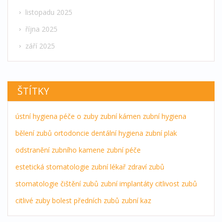
listopadu 2025
října 2025
září 2025
ŠTÍTKY
ústní hygiena
péče o zuby
zubní kámen
zubní hygiena
bělení zubů
ortodoncie
dentální hygiena
zubní plak
odstranění zubního kamene
zubní péče
estetická stomatologie
zubní lékař
zdraví zubů
stomatologie
čištění zubů
zubní implantáty
citlivost zubů
citlivé zuby
bolest předních zubů
zubní kaz