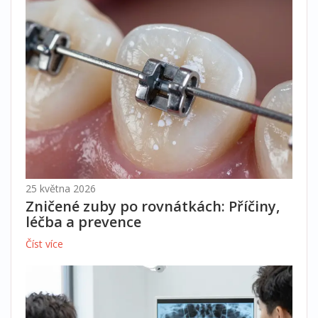
25 května 2026
Zničené zuby po rovnátkách: Příčiny,
léčba a prevence
Číst více