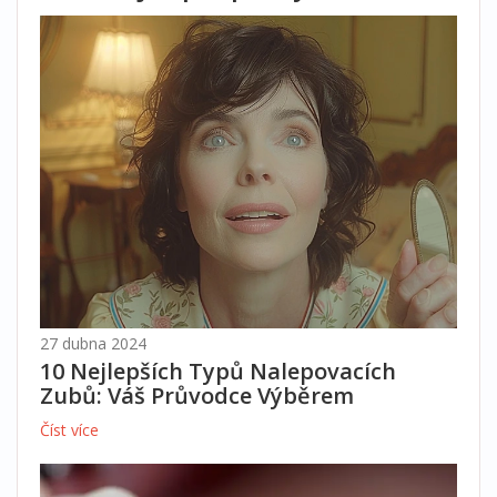
27 dubna 2024
10 Nejlepších Typů Nalepovacích
Zubů: Váš Průvodce Výběrem
Číst více