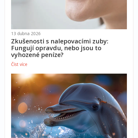
13 dubna 2026
Zkušenosti s nalepovacími zuby:
Fungují opravdu, nebo jsou to
vyhozené peníze?
Číst více