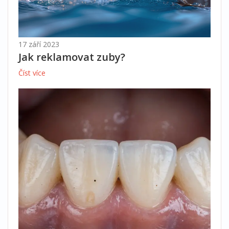
17 září 2023
Jak reklamovat zuby?
Číst více