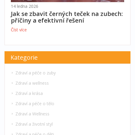
14 ledna 2026
Jak se zbavit černých teček na zubech:
příčiny a efektivní řešení
Číst více
Kategorie
Zdraví a péče o zuby
Zdraví a wellness
Zdraví a krása
Zdraví a péče o tělo
Zdraví a Wellness
Zdraví a životní styl
Zdraví a péče o děti