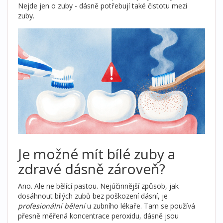
Nejde jen o zuby - dásně potřebují také čistotu mezi
zuby.
Je možné mít bílé zuby a
zdravé dásně zároveň?
Ano. Ale ne bělící pastou. Nejúčinnější způsob, jak
dosáhnout bílých zubů bez poškození dásní, je
profesionální bělení
u zubního lékaře. Tam se používá
přesně měřená koncentrace peroxidu, dásně jsou