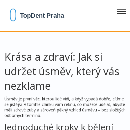
Krása a zdraví: Jak si
udržet úsměv, který vás
nezklame
Úsměv je první věc, kterou lidé vidí, a když vypadá dobře, cítíme
se jistější. V tomhle článku vám řeknu, co můžete udělat, abyste
měli zdravé zuby a zároveň pěkný vzhled úsměvu – bez složitých
odborných termínů.
Jednoduché kroky k bělení