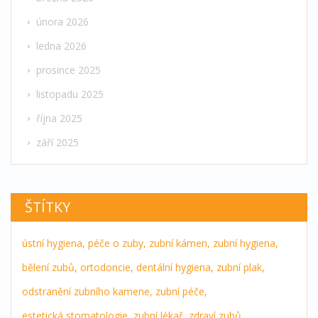
února 2026
ledna 2026
prosince 2025
listopadu 2025
října 2025
září 2025
ŠTÍTKY
ústní hygiena,
péče o zuby,
zubní kámen,
zubní hygiena,
bělení zubů,
ortodoncie,
dentální hygiena,
zubní plak,
odstranění zubního kamene,
zubní péče,
estetická stomatologie,
zubní lékař,
zdraví zubů,