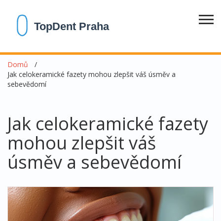
Domů
Jak celokeramické fazety mohou zlepšit váš úsměv a
sebevědomí
Jak celokeramické fazety
mohou zlepšit váš
úsměv a sebevědomí