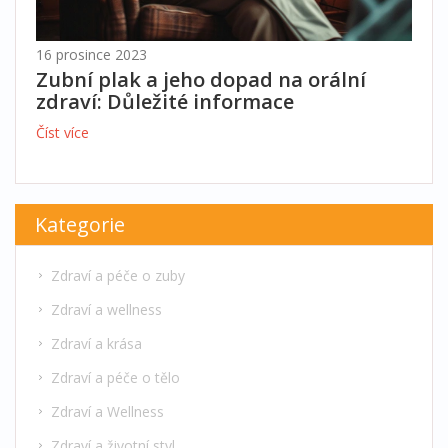
16 prosince 2023
Zubní plak a jeho dopad na orální
zdraví: Důležité informace
Číst více
Kategorie
Zdraví a péče o zuby
Zdraví a wellness
Zdraví a krása
Zdraví a péče o tělo
Zdraví a Wellness
Zdraví a životní styl