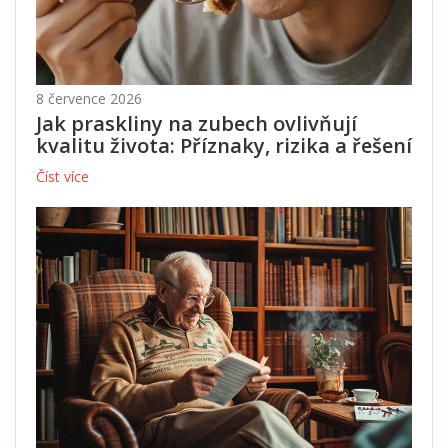
8 července 2026
Jak praskliny na zubech ovlivňují
kvalitu života: Příznaky, rizika a řešení
Číst více