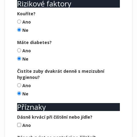
Rizikové faktory
Kouříte?
Ano
Ne
Máte diabetes?
Ano
Ne
Čistíte zuby dvakrát denně s mezizubní
hygienou?
Ano
Ne
Příznaky
Dásně krvácí při čištění nebo jídle?
Ano