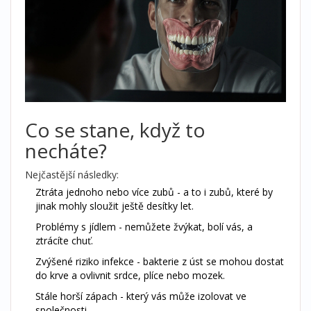
Co se stane, když to
necháte?
Nejčastější následky:
Ztráta jednoho nebo více zubů - a to i zubů, které by
jinak mohly sloužit ještě desítky let.
Problémy s jídlem - nemůžete žvýkat, bolí vás, a
ztrácíte chuť.
Zvýšené riziko infekce - bakterie z úst se mohou dostat
do krve a ovlivnit srdce, plíce nebo mozek.
Stále horší zápach - který vás může izolovat ve
společnosti.