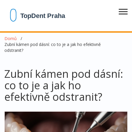
Domů
Zubní kámen pod dásní: co to je a jak ho efektivně
odstranit?
Zubní kámen pod dásní:
co to je a jak ho
efektivně odstranit?