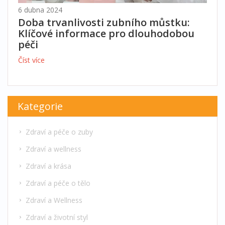
6 dubna 2024
Doba trvanlivosti zubního můstku:
Klíčové informace pro dlouhodobou
péči
Číst více
Kategorie
Zdraví a péče o zuby
Zdraví a wellness
Zdraví a krása
Zdraví a péče o tělo
Zdraví a Wellness
Zdraví a životní styl