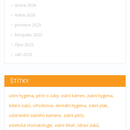
února 2026
ledna 2026
prosince 2025
listopadu 2025
října 2025
září 2025
ŠTÍTKY
ústní hygiena,
péče o zuby,
zubní kámen,
zubní hygiena,
bělení zubů,
ortodoncie,
dentální hygiena,
zubní plak,
odstranění zubního kamene,
zubní péče,
estetická stomatologie,
zubní lékař,
zdraví zubů,