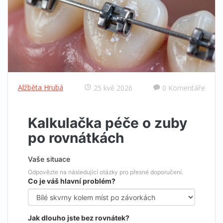
Alžběta Hrubá
25 kvě 2026
0 Komentáře
Kalkulačka péče o zuby
po rovnátkách
Vaše situace
Odpovězte na následující otázky pro přesné doporučení.
Co je váš hlavní problém?
Jak dlouho jste bez rovnátek?