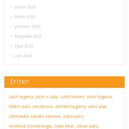
února 2026
ledna 2026
prosince 2025
listopadu 2025
října 2025
září 2025
ŠTÍTKY
ústní hygiena,
péče o zuby,
zubní kámen,
zubní hygiena,
bělení zubů,
ortodoncie,
dentální hygiena,
zubní plak,
odstranění zubního kamene,
zubní péče,
estetická stomatologie,
zubní lékař,
zdraví zubů,