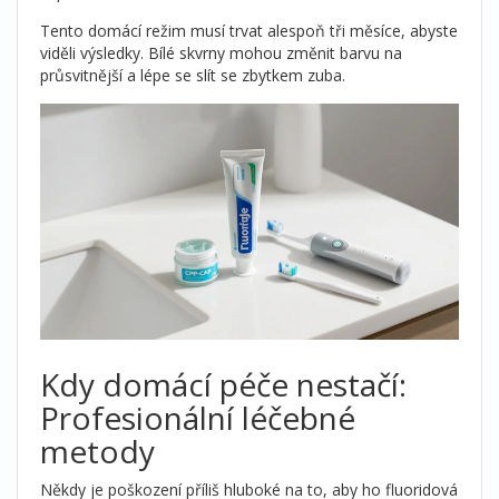
Tento domácí režim musí trvat alespoň tři měsíce, abyste
viděli výsledky. Bílé skvrny mohou změnit barvu na
průsvitnější a lépe se slít se zbytkem zuba.
Kdy domácí péče nestačí:
Profesionální léčebné
metody
Někdy je poškození příliš hluboké na to, aby ho fluoridová