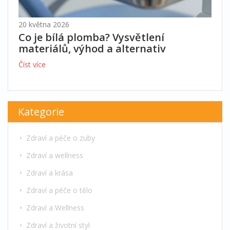
20 května 2026
Co je bílá plomba? Vysvětlení
materiálů, výhod a alternativ
Číst více
Kategorie
Zdraví a péče o zuby
Zdraví a wellness
Zdraví a krása
Zdraví a péče o tělo
Zdraví a Wellness
Zdraví a životní styl