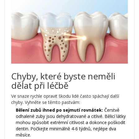
Chyby, které byste neměli
dělat při léčbě
Ve snaze rychle opravit škodu lidé často spáchají další
chyby. Vyhněte se těmto pastvám:
Bělení zubů ihned po sejmutí rovnátek:
Čerstvě
odhalené zuby jsou dehydratované a citlivé. Bělicí látky
mohou způsobit extrémní citlivost a dokonce poškodit
dentin. Počkejte minimálně 4-6 týdnů, nejlépe dva
měsíce.