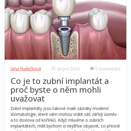
Jana Hudečková
28 pro 2023
0 Komentáře
Co je to zubní implantát a
proč byste o něm mohli
uvažovat
Zubní implantáty jsou takové malé zázraky moderní
stomatologie, které vám mohou vrátit váš zářivý úsměv -
a to doslova od kořínků. Když mluvíme o zubních
implantátech, měli bychom si nejdříve objasnit, co přesně