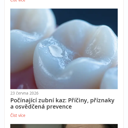
23 června 2026
Počínající zubní kaz: Příčiny, příznaky
a osvědčená prevence
Číst více