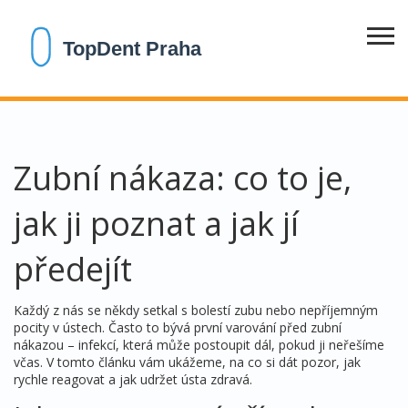
Zubní nákaza: co to je,
jak ji poznat a jak jí
předejít
Každý z nás se někdy setkal s bolestí zubu nebo nepříjemným
pocity v ústech. Často to bývá první varování před zubní
nákazou – infekcí, která může postoupit dál, pokud ji neřešíme
včas. V tomto článku vám ukážeme, na co si dát pozor, jak
rychle reagovat a jak udržet ústa zdravá.