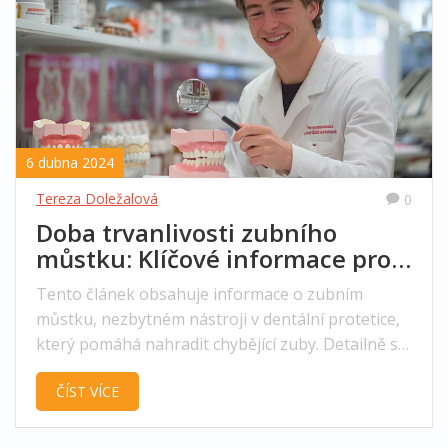
6 dubna 2024
Tereza Doležalová
0
Doba trvanlivosti zubního
můstku: Klíčové informace pro
dlouhodobou péči
Tento článek obsahuje informace o zubním
můstku, nezbytném nástroji v dentální protetice,
který pomáhá nahradit chybějící zuby. Detailně se
zaměřuje na odolnost a dobu trvanlivosti těchto
ČÍST VÍCE
protetických prvků, faktory, které ji ovlivňují, a
poskytuje rady, jak péčí prodloužit jejich
životnost. Porozumění těmto aspektům může