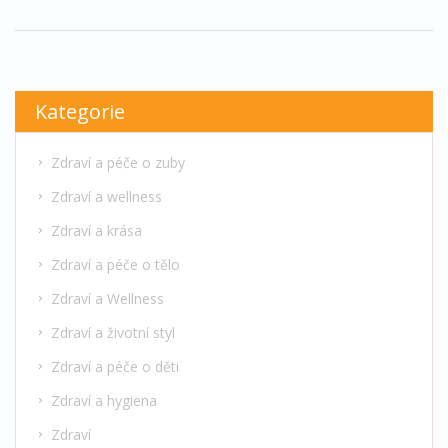
pomoci čtenářům udržet si kvalitní ústní zdraví a
zlepšit celkovou pohodu.
Kategorie
Zdraví a péče o zuby
Zdraví a wellness
Zdraví a krása
Zdraví a péče o tělo
Zdraví a Wellness
Zdraví a životní styl
Zdraví a péče o děti
Zdraví a hygiena
Zdraví