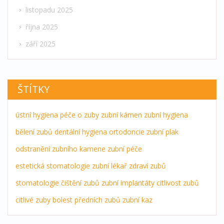
listopadu 2025
října 2025
září 2025
ŠTÍTKY
ústní hygiena
péče o zuby
zubní kámen
zubní hygiena
bělení zubů
dentální hygiena
ortodoncie
zubní plak
odstranění zubního kamene
zubní péče
estetická stomatologie
zubní lékař
zdraví zubů
stomatologie
čištění zubů
zubní implantáty
citlivost zubů
citlivé zuby
bolest předních zubů
zubní kaz