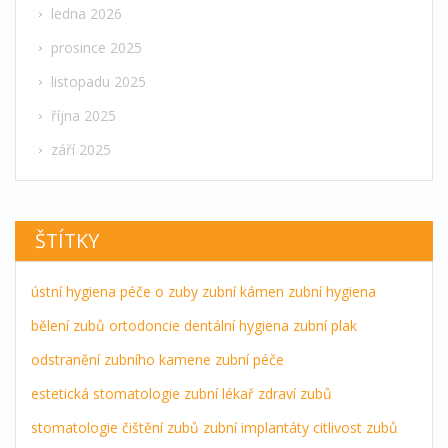
ledna 2026
prosince 2025
listopadu 2025
října 2025
září 2025
ŠTÍTKY
ústní hygiena
péče o zuby
zubní kámen
zubní hygiena
bělení zubů
ortodoncie
dentální hygiena
zubní plak
odstranění zubního kamene
zubní péče
estetická stomatologie
zubní lékař
zdraví zubů
stomatologie
čištění zubů
zubní implantáty
citlivost zubů