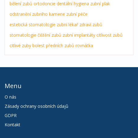
bělení zubů
ortodoncie
dentální hygiena
zubní plak
odstranění zubního kamene
zubní péče
estetická stomatologie
zubní lékař
zdraví zubů
stomatologie
čištění zubů
zubní implantáty
citlivost zubů
citlivé zuby
bolest předních zubů
rovnátka
Menu
O nás
Zásady ochrany osobních údajů
GDPR
Kontakt