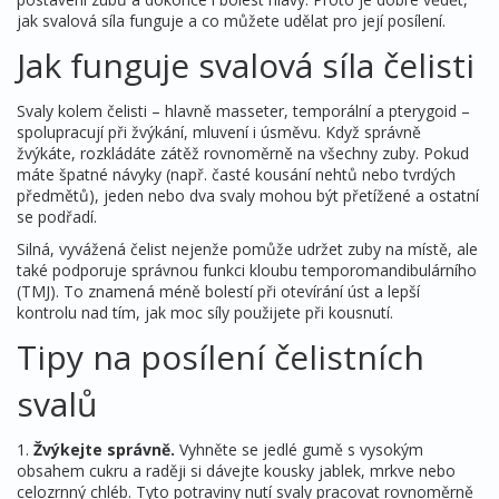
jak svalová síla funguje a co můžete udělat pro její posílení.
Jak funguje svalová síla čelisti
Svaly kolem čelisti – hlavně masseter, temporální a pterygoid –
spolupracují při žvýkání, mluvení i úsměvu. Když správně
žvýkáte, rozkládáte zátěž rovnoměrně na všechny zuby. Pokud
máte špatné návyky (např. časté kousání nehtů nebo tvrdých
předmětů), jeden nebo dva svaly mohou být přetížené a ostatní
se podřadí.
Silná, vyvážená čelist nejenže pomůže udržet zuby na místě, ale
také podporuje správnou funkci kloubu temporomandibulárního
(TMJ). To znamená méně bolestí při otevírání úst a lepší
kontrolu nad tím, jak moc síly použijete při kousnutí.
Tipy na posílení čelistních
svalů
1.
Žvýkejte správně.
Vyhněte se jedlé gumě s vysokým
obsahem cukru a raději si dávejte kousky jablek, mrkve nebo
celozrnný chléb. Tyto potraviny nutí svaly pracovat rovnoměrně