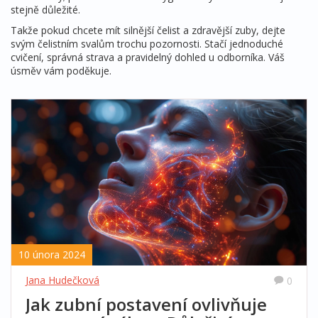
stejně důležité.
Takže pokud chcete mít silnější čelist a zdravější zuby, dejte
svým čelistním svalům trochu pozornosti. Stačí jednoduché
cvičení, správná strava a pravidelný dohled u odborníka. Váš
úsměv vám poděkuje.
10 února 2024
Jana Hudečková
0
Jak zubní postavení ovlivňuje