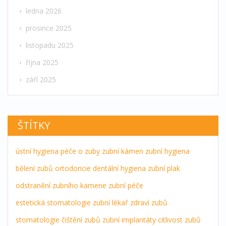
ledna 2026
prosince 2025
listopadu 2025
října 2025
září 2025
ŠTÍTKY
ústní hygiena
péče o zuby
zubní kámen
zubní hygiena
bělení zubů
ortodoncie
dentální hygiena
zubní plak
odstranění zubního kamene
zubní péče
estetická stomatologie
zubní lékař
zdraví zubů
stomatologie
čištění zubů
zubní implantáty
citlivost zubů