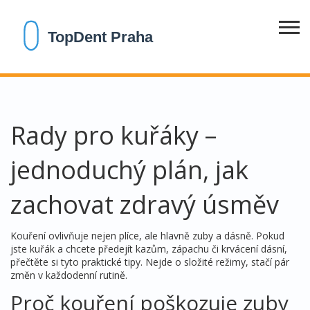
Rady pro kuřáky –
jednoduchý plán, jak
zachovat zdravý úsměv
Kouření ovlivňuje nejen plíce, ale hlavně zuby a dásně. Pokud
jste kuřák a chcete předejít kazům, zápachu či krvácení dásní,
přečtěte si tyto praktické tipy. Nejde o složité režimy, stačí pár
změn v každodenní rutině.
Proč kouření poškozuje zuby