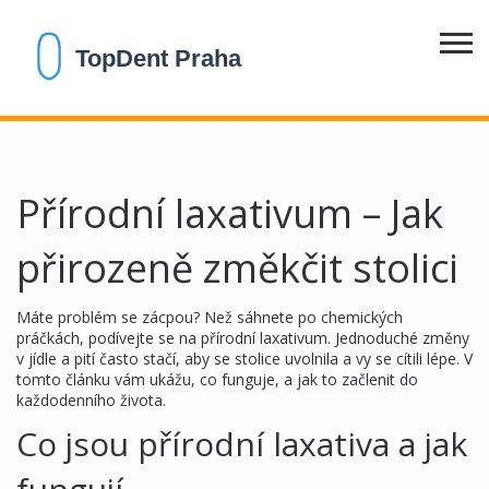
Přírodní laxativum – Jak
přirozeně změkčit stolici
Máte problém se zácpou? Než sáhnete po chemických
práčkách, podívejte se na přírodní laxativum. Jednoduché změny
v jídle a pití často stačí, aby se stolice uvolnila a vy se cítili lépe. V
tomto článku vám ukážu, co funguje, a jak to začlenit do
každodenního života.
Co jsou přírodní laxativa a jak