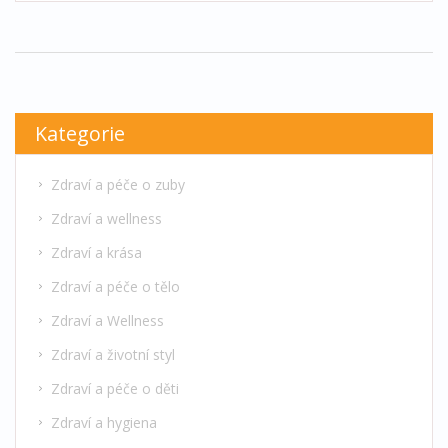
zvážit zahrnutí pískování zubů do vaší rutinní
dentální péče.
Kategorie
Zdraví a péče o zuby
Zdraví a wellness
Zdraví a krása
Zdraví a péče o tělo
Zdraví a Wellness
Zdraví a životní styl
Zdraví a péče o děti
Zdraví a hygiena