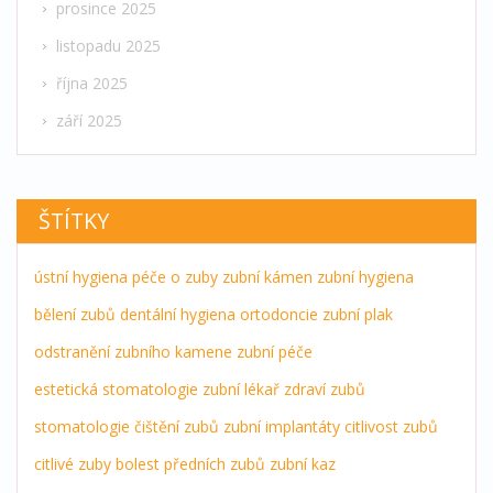
prosince 2025
listopadu 2025
října 2025
září 2025
ŠTÍTKY
ústní hygiena
péče o zuby
zubní kámen
zubní hygiena
bělení zubů
dentální hygiena
ortodoncie
zubní plak
odstranění zubního kamene
zubní péče
estetická stomatologie
zubní lékař
zdraví zubů
stomatologie
čištění zubů
zubní implantáty
citlivost zubů
citlivé zuby
bolest předních zubů
zubní kaz