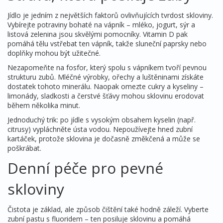
Jídlo je jedním z největších faktorů ovlivňujících tvrdost skloviny.
Vybírejte potraviny bohaté na vápník – mléko, jogurt, sýr a
listová zelenina jsou skvělými pomocníky. Vitamin D pak
pomáhá tělu vstřebat ten vápník, takže sluneční paprsky nebo
doplňky mohou být užitečné.
Nezapomeňte na fosfor, který spolu s vápníkem tvoří pevnou
strukturu zubů. Mléčné výrobky, ořechy a luštěninami získáte
dostatek tohoto minerálu. Naopak omezte cukry a kyseliny –
limonády, sladkosti a čerstvé šťávy mohou sklovinu erodovat
během několika minut.
Jednoduchý trik: po jídle s vysokým obsahem kyselin (např.
citrusy) vypláchněte ústa vodou. Nepoužívejte hned zubní
kartáček, protože sklovina je dočasně změkčená a může se
poškrábat.
Denní péče pro pevné
skloviny
Čistota je základ, ale způsob čištění také hodně záleží. Vyberte
zubní pastu s fluoridem – ten posiluje sklovinu a pomáhá