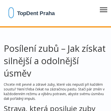
Posílení zubů – Jak získat
silnější a odolnější
úsměv
Chcete mít pevné a zdravé zuby, které vás nepustí při každém
soustu? Není třeba čekat na zázračnou pastu. Stačí pár změn v
každodenním režimu a výběru potravin, abyste svému úsměvu
dali pořádný impuls.
Strava, která posiluje zuby