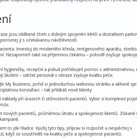
ení
V Praze jsou oblíbené čtvrti s dobrým spojením MHD a dostatkem parko
 porovnej ji s očekávanou návštěvností.
cienta. Investuj do moderního křesla, rentgenového aparátu, steriliz
ní. Nezapomeň také na příjemnou čekárnu – pohodlí zvyšuje spokoj
í hygieničky, recepční a pokud potřebuješ pomoc s administrativou, 
ý školení – udržet personál v obraze zvyšuje kvalitu péče.
gle My Business, pořiď si jednoduchou webovou stránku a aktivně spr
ezplatnou konzultaci – tak přilákáš nové klienty.
áklady při úrazech či stížnostech pacientů. Vyber si komplexní pojis
vozu.
et nových pacientů, průměrnou útratu a spokojenost klientů. Získané 
 kampaně.
m to jde hladce. Využij tyto tipy, připrav si rozpočet a nespěchej s
, když se soustředíš na kvalitu péče a spokojenost pacientů.