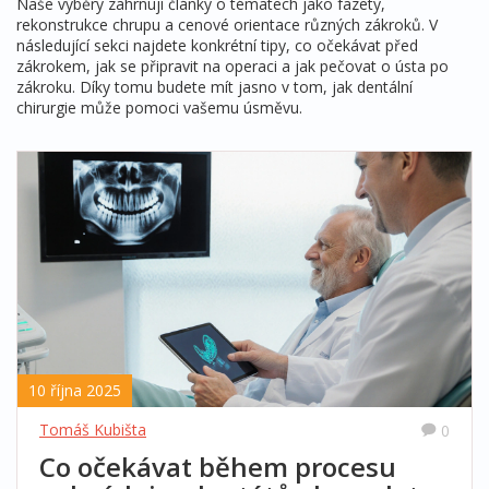
Naše výběry zahrnují články o tématech jako fazety,
rekonstrukce chrupu a cenové orientace různých zákroků. V
následující sekci najdete konkrétní tipy, co očekávat před
zákrokem, jak se připravit na operaci a jak pečovat o ústa po
zákroku. Díky tomu budete mít jasno v tom, jak dentální
chirurgie může pomoci vašemu úsměvu.
10 října 2025
Tomáš Kubišta
0
Co očekávat během procesu