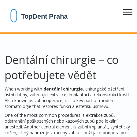
Dentální chirurgie – co
potřebujete vědět
When working with
dentální chirurgie
,
chirurgické ošetření
ústní dutiny, zahrnující extrakce, implantaci a rekonstrukci kostí
.
Also known as
zubní operace
, it is a key part of moderní
stomatologie that restores funkci a estetiku úsměvu.
One of the most common procedures is
extrakce zubů
,
odstranění poškozených nebo kazových zubů pod lokální
anestezií
. Another central element is
zubní implantát
,
syntetický
kořen, který nahrazuje ztracený zub a slouží jako podpora pro