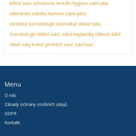
bělení zubů
ortodoncie
dentální hygiena
zubní plak
odstranění zubního kamene
zubní péče
estetická stomatologie
zubní lékař
zdraví zubů
stomatologie
čištění zubů
zubní implantáty
citlivost zubů
citlivé zuby
bolest předních zubů
zubní kaz
Menu
O nás
Zásady ochrany osobních údajů
GDPR
Kontakt