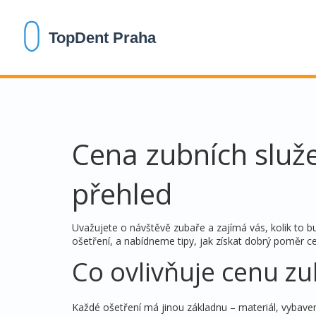
Cena zubních služe
přehled
Uvažujete o návštěvě zubaře a zajímá vás, kolik to b
ošetření, a nabídneme tipy, jak získat dobrý poměr cen
Co ovlivňuje cenu z
Každé ošetření má jinou základnu – materiál, vybaven