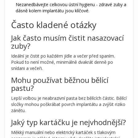
Nezanedbávejte celkovou ústní hygienu - zdravé zuby a
dásně kolem implantátu jsou klíčové.
Často kladené otázky
Jak často musím čistit nasazovací
zuby?
Ideální je čistit po každém jídle a večer před spaním.
Pokud to není možné, minimálně dvakrát denně po
snídani a večeři.
Mohu používat běžnou bělící
pastu?
Lepší volbou je neabrazivní pasta bez bělících částic. Bělící
složky mohou poškrábat povrch implantátu a zvýšit riziko
zánětu.
Jaký typ kartáčku je nejvhodnější?
Měkký manuální nebo elektrický kartáček s tlakovým