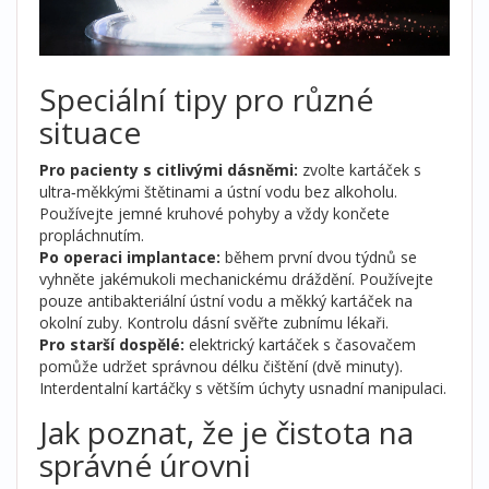
Speciální tipy pro různé
situace
Pro pacienty s citlivými dásněmi:
zvolte kartáček s
ultra‑měkkými štětinami a ústní vodu bez alkoholu.
Používejte jemné kruhové pohyby a vždy končete
propláchnutím.
Po operaci implantace:
během první dvou týdnů se
vyhněte jakémukoli mechanickému dráždění. Používejte
pouze antibakteriální ústní vodu a měkký kartáček na
okolní zuby. Kontrolu dásní svěřte zubnímu lékaři.
Pro starší dospělé:
elektrický kartáček s časovačem
pomůže udržet správnou délku čištění (dvě minuty).
Interdentalní kartáčky s větším úchyty usnadní manipulaci.
Jak poznat, že je čistota na
správné úrovni