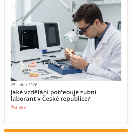
25 ledna 2026
Jaké vzdělání potřebuje zubní
laborant v České republice?
Číst více