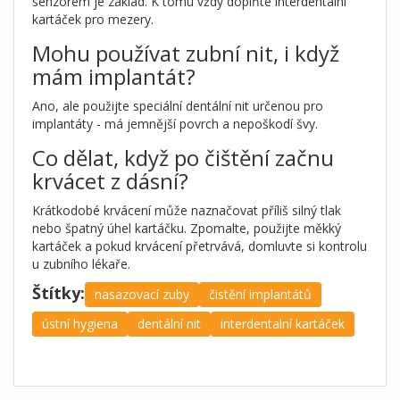
senzorem je základ. K tomu vždy doplňte interdentalní
kartáček pro mezery.
Mohu používat zubní nit, i když
mám implantát?
Ano, ale použijte speciální dentální nit určenou pro
implantáty - má jemnější povrch a nepoškodí švy.
Co dělat, když po čištění začnu
krvácet z dásní?
Krátkodobé krvácení může naznačovat příliš silný tlak
nebo špatný úhel kartáčku. Zpomalte, použijte měkký
kartáček a pokud krvácení přetrvává, domluvte si kontrolu
u zubního lékaře.
Štítky:
nasazovací zuby
čistění implantátů
ústní hygiena
dentální nit
interdentalní kartáček