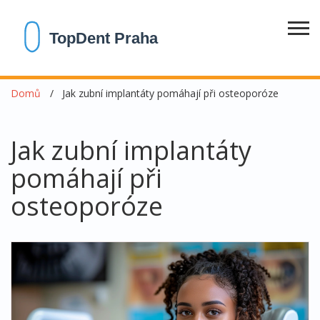
Domů
Jak zubní implantáty pomáhají při osteoporóze
Jak zubní implantáty
pomáhají při
osteoporóze