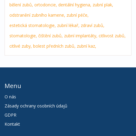
bělení zubů,
ortodoncie,
dentální hygiena,
zubní plak,
odstranění zubního kamene,
zubní péče,
estetická stomatologie,
zubní lékař,
zdraví zubů,
stomatologie,
čištění zubů,
zubní implantáty,
citlivost zubů,
citlivé zuby,
bolest předních zubů,
zubní kaz,
Menu
O nás
Zásady ochrany osobních údajů
GDPR
Kontakt