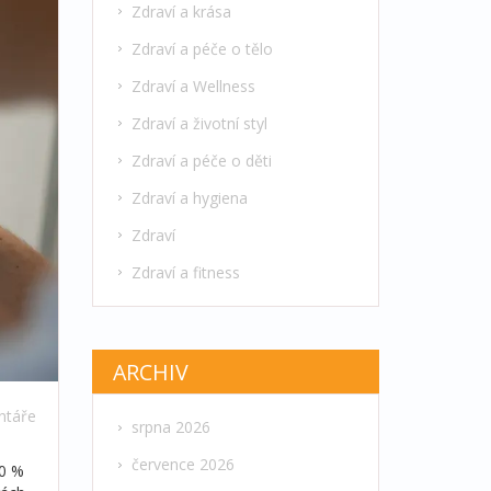
Zdraví a krása
Zdraví a péče o tělo
Zdraví a Wellness
Zdraví a životní styl
Zdraví a péče o děti
Zdraví a hygiena
Zdraví
Zdraví a fitness
ARCHIV
ntáře
srpna 2026
července 2026
20 %