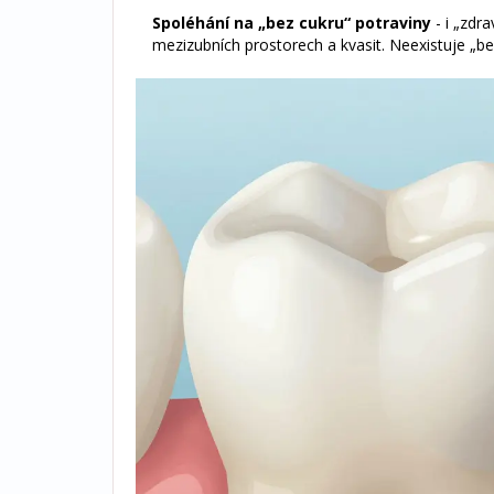
Spoléhání na „bez cukru“ potraviny
- i „zdr
mezizubních prostorech a kvasit. Neexistuje „be