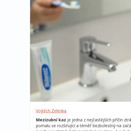
Vojtěch Zelenka
Mezizubní kaz
je jedna z nejčastějších příčin ztr
pomalu se rozšiřující a téměř bezbolestný na začátk