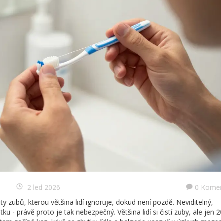
2 led 2026
0 Kome
áty zubů, kterou většina lidí ignoruje, dokud není pozdě. Neviditelný,
u - právě proto je tak nebezpečný. Většina lidí si čistí zuby, ale jen 