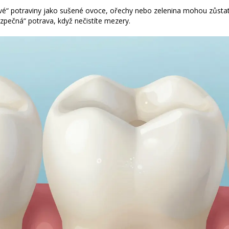
avé“ potraviny jako sušené ovoce, ořechy nebo zelenina mohou zůstat
zpečná“ potrava, když nečistíte mezery.