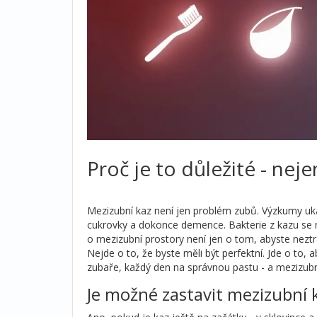
Proč je to důležité - nej
Mezizubní kaz není jen problém zubů. Výzkumy uka
cukrovky a dokonce demence. Bakterie z kazu se 
o mezizubní prostory není jen o tom, abyste neztrati
Nejde o to, že byste měli být perfektní. Jde o to, 
zubaře, každý den na správnou pastu - a mezizubn
Je možné zastavit mezizubní 