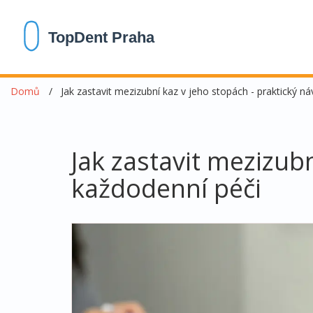
Domů
Jak zastavit mezizubní kaz v jeho stopách - praktický n
Jak zastavit mezizub
každodenní péči