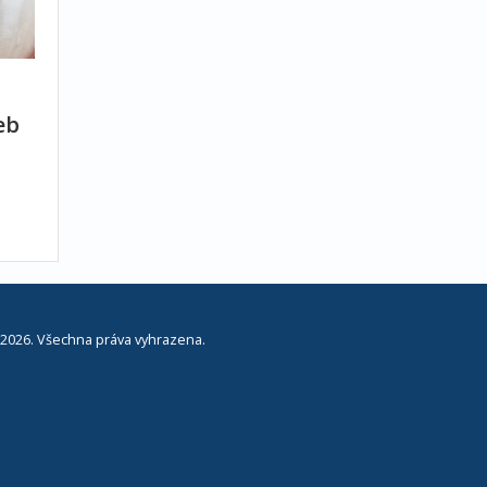
eb
2026. Všechna práva vyhrazena.