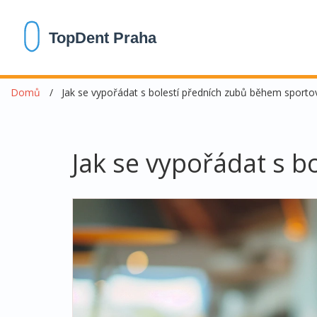
Domů
Jak se vypořádat s bolestí předních zubů během sportov
Jak se vypořádat s b