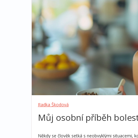
Radka Škodová
Můj osobní příběh bolest
Někdy se člověk setká s neobvyklými situacemi, k