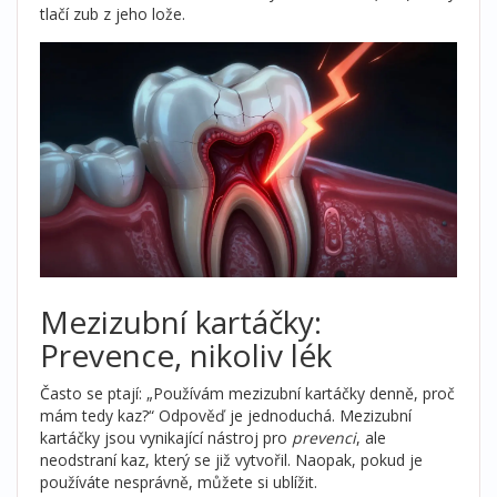
tlačí zub z jeho lože.
Mezizubní kartáčky:
Prevence, nikoliv lék
Často se ptají: „Používám mezizubní kartáčky denně, proč
mám tedy kaz?“ Odpověď je jednoduchá. Mezizubní
kartáčky jsou vynikající nástroj pro
prevenci
, ale
neodstraní kaz, který se již vytvořil. Naopak, pokud je
používáte nesprávně, můžete si ublížit.