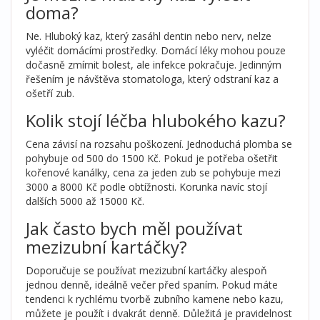
doma?
Ne. Hluboký kaz, který zasáhl dentin nebo nerv, nelze
vyléčit domácími prostředky. Domácí léky mohou pouze
dočasně zmírnit bolest, ale infekce pokračuje. Jedinným
řešením je návštěva stomatologa, který odstraní kaz a
ošetří zub.
Kolik stojí léčba hlubokého kazu?
Cena závisí na rozsahu poškození. Jednoduchá plomba se
pohybuje od 500 do 1500 Kč. Pokud je potřeba ošetřit
kořenové kanálky, cena za jeden zub se pohybuje mezi
3000 a 8000 Kč podle obtížnosti. Korunka navíc stojí
dalších 5000 až 15000 Kč.
Jak často bych měl používat
mezizubní kartáčky?
Doporučuje se používat mezizubní kartáčky alespoň
jednou denně, ideálně večer před spaním. Pokud máte
tendenci k rychlému tvorbě zubního kamene nebo kazu,
můžete je použít i dvakrát denně. Důležitá je pravidelnost