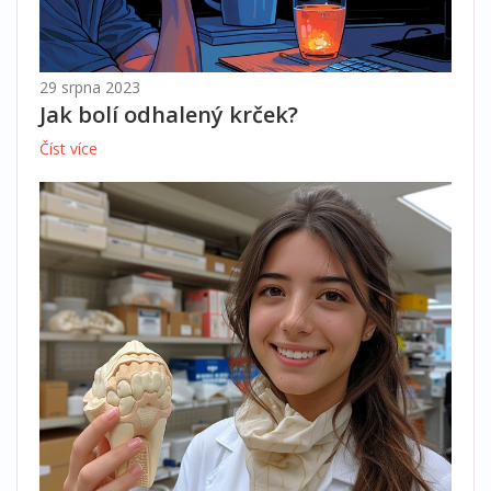
29 srpna 2023
Jak bolí odhalený krček?
Číst více