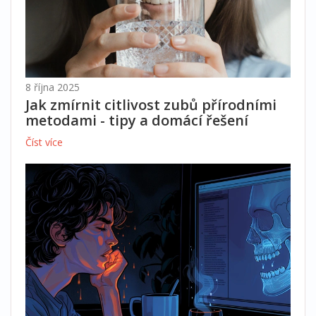
8 října 2025
Jak zmírnit citlivost zubů přírodními
metodami - tipy a domácí řešení
Číst více