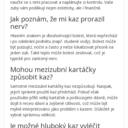
naučte se s nimi pracovat a naplánujte si kontrolu. Vaše
zuby vám poděkují nejen esteticky, ale i finančně.
Jak poznám, že mi kaz prorazil
nerv?
Hlavním znakem je dlouhotrvající bolest, která nepřechází
i po odebrání podnětu (např. studené vody). Bolest může
být pulzující, noční a často ji nelze lokalizovat přesně na
jeden zub. Také teplo může bolest zesilovat, což je
typické pro zanícený nerv.
Mohou mezizubní kartáčky
způsobit kaz?
Samotné mezizubní kartáčky kaz nezpůsobují. Naopak,
jejich správné použití kaz předchází. Pokud však
používáte příliš velký kartáček a poškozujete dásně, může
dojít k recesi dásní a zvýšené citlivosti, což může být
mylně interpretováno jako problém s kazem. Důležité je
vybrat správnou velikost.
Je možné hluboký kaz vyléčit