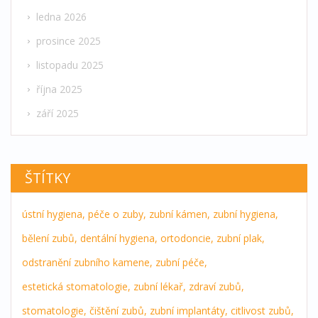
ledna 2026
prosince 2025
listopadu 2025
října 2025
září 2025
ŠTÍTKY
ústní hygiena,
péče o zuby,
zubní kámen,
zubní hygiena,
bělení zubů,
dentální hygiena,
ortodoncie,
zubní plak,
odstranění zubního kamene,
zubní péče,
estetická stomatologie,
zubní lékař,
zdraví zubů,
stomatologie,
čištění zubů,
zubní implantáty,
citlivost zubů,