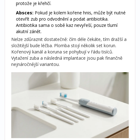
protože je křehčí.
Absces:
Pokud je kolem kořene hnis, může být nutné
otevřít zub pro odvodnění a podat antibiotika.
Antibiotika sama o sobě kaz nevyřeší, pouze tlumí
akutní zánět.
Nelze zdůraznit dostatečně: čím déle čekáte, tím dražší a
složitější bude léčba. Plomba stojí několik set korun.
Kořenový kanál a koruna se pohybují v řádu tisíců.
Vytažení zuba a následná implantace jsou pak finančně
nejnáročnější variantou.