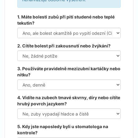
1. Máte bolesti zubů při pití studené nebo teplé
tekutin?
2. Cítíte bolest při zakousnutí nebo žvýkání?
3. Používáte pravidelně mezizubní kartáčky nebo
nitku?
4. Vidíte na zubech tmavé skvrny, díry nebo cítíte
hrubý povrch jazykem?
5. Kdy jste naposledy byli u stomatologa na
kontrole?