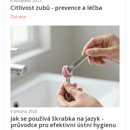
6 listopadu 2023
Citlivost zubů - prevence a léčba
Číst více
6 března 2026
Jak se používá škrabka na jazyk -
průvodce pro efektivní ústní hygienu