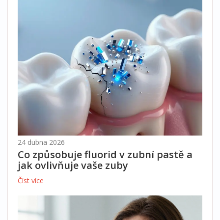
24 dubna 2026
Co způsobuje fluorid v zubní pastě a
jak ovlivňuje vaše zuby
Číst více