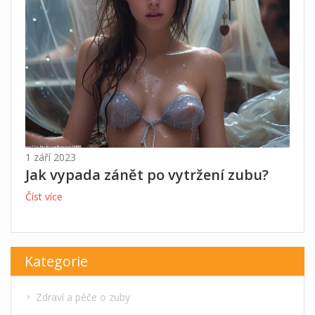
1 září 2023
Jak vypada zánět po vytržení zubu?
Číst více
Kategorie
Zdraví a péče o zuby