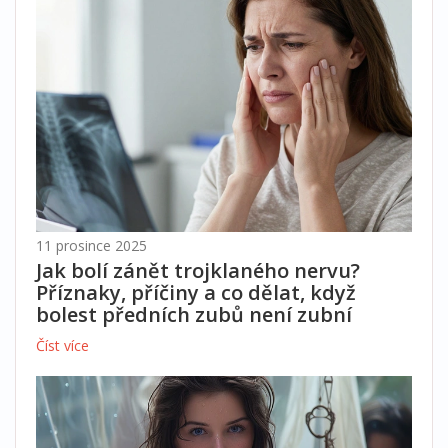
11 prosince 2025
Jak bolí zánět trojklaného nervu?
Příznaky, příčiny a co dělat, když
bolest předních zubů není zubní
Číst více