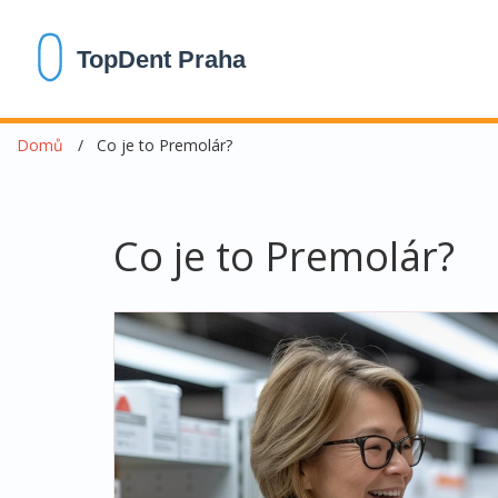
Domů
Co je to Premolár?
Co je to Premolár?