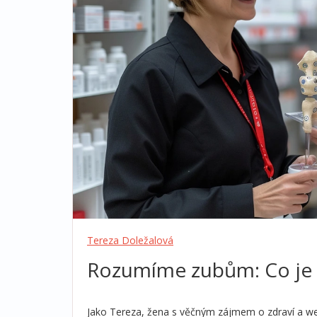
Tereza Doležalová
Rozumíme zubům: Co je 
Jako Tereza, žena s věčným zájmem o zdraví a well