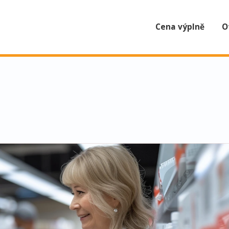
Cena výplně
O