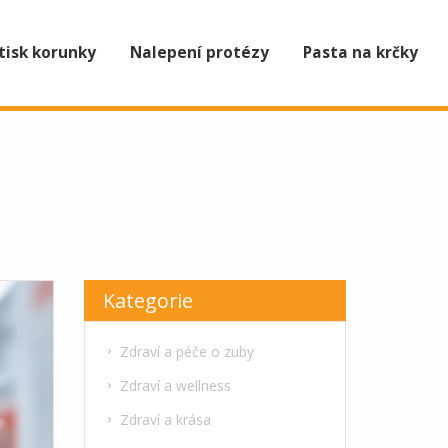
tisk korunky
Nalepení protézy
Pasta na krčky
Kategorie
Zdraví a péče o zuby
Zdraví a wellness
Zdraví a krása