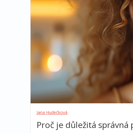
Jana Hudečková
Proč je důležitá správná