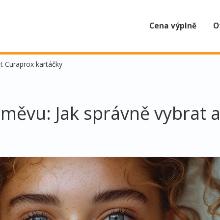
Cena výplně
O
t Curaprox kartáčky
měvu: Jak správně vybrat 