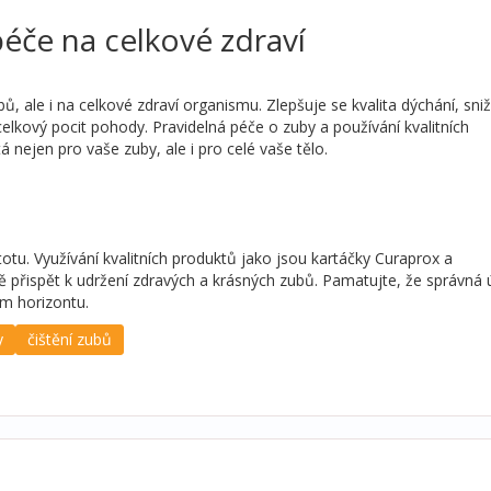
 péče na celkové zdraví
ů, ale i na celkové zdraví organismu. Zlepšuje se kvalita dýchání, sni
elkový pocit pohody. Pravidelná péče o zuby a používání kvalitních
 nejen pro vaše zuby, ale i pro celé vaše tělo.
otu. Využívání kvalitních produktů jako jsou kartáčky Curaprox a
 přispět k udržení zdravých a krásných zubů. Pamatujte, že správná 
ém horizontu.
y
čištění zubů