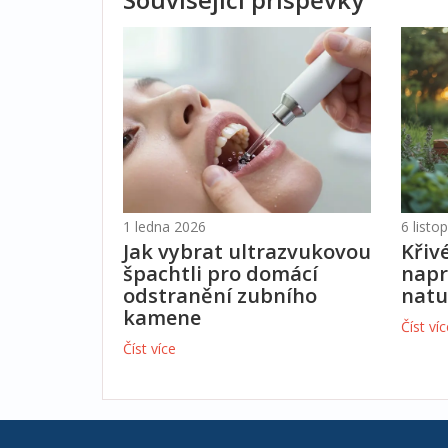
1 ledna 2026
6 list
Jak vybrat ultrazvukovou
Křivé
špachtli pro domácí
napr
odstranění zubního
natu
kamene
Číst ví
Číst více