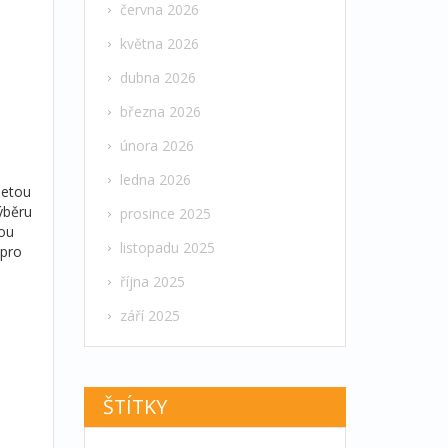
června 2026
května 2026
dubna 2026
března 2026
února 2026
ledna 2026
letou
výběru
prosince 2025
dou
listopadu 2025
 pro
října 2025
září 2025
ŠTÍTKY