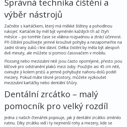
Správná technika čištění a
výběr nástrojů
Začněte s kartáčkem, který má měkké štětiny a pohodlnou
rukojeť. Kartáček by měl být vyměněn každých tři až čtyři
měsíce – po tomhle čase se vlákna rozpadnou a ztrácí účinnost.
Při čištění používejte jemné krouživé pohyby a nezapomeňte na
zadní strany zubů i linii dásní. Délka čistění by měla být alespoň
dvě minuty, ale můžete si pomoci časovačem v mobilu.
Flossing nebo mezizubní nitě jsou často opomíjené, přesto jsou
klíčové pro odstranění plaků mezi zuby. Použijte asi 45 cm nitě,
ovinujte ji kolem prstů a jemně pohybujte nahoru‑dolů podél
mezery. Pokud máte těsné prostory, můžete vyzkoušet
mezizubní kartáčky nebo dentální šňůry.
Dentální zrcátko – malý
pomocník pro velký rozdíl
Jedna z našich čtenářek popisuje, jak jí dentální zrcátko změnilo
rutinu. Díky zrcátku vidí i ty nejmenší rohy a mezery, kde se