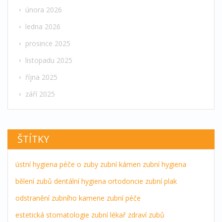
února 2026
ledna 2026
prosince 2025
listopadu 2025
října 2025
září 2025
ŠTÍTKY
ústní hygiena
péče o zuby
zubní kámen
zubní hygiena
bělení zubů
dentální hygiena
ortodoncie
zubní plak
odstranění zubního kamene
zubní péče
estetická stomatologie
zubní lékař
zdraví zubů