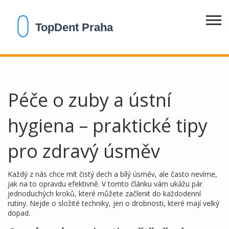
Péče o zuby a ústní
hygiena – praktické tipy
pro zdravý úsměv
Každý z nás chce mít čistý dech a bílý úsměv, ale často nevíme,
jak na to opravdu efektivně. V tomto článku vám ukážu pár
jednoduchých kroků, které můžete začlenit do každodenní
rutiny. Nejde o složité techniky, jen o drobnosti, které mají velký
dopad.